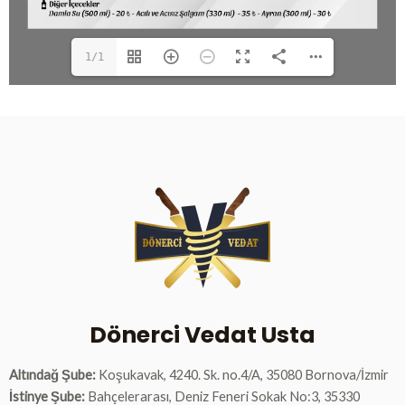
1/1
Dönerci Vedat Usta
Altındağ Şube:
Koşukavak, 4240. Sk. no.4/A, 35080 Bornova/İzmir
İstinye Şube:
Bahçelerarası, Deniz Feneri Sokak No:3, 35330